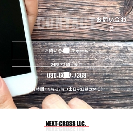
CONTACT
お問い合わ
せ
お問い合わせフォーム
24時間365日受付
080-6097-7368
受付時間：9時-17時（土日祝日は定休日）